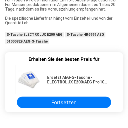
Für Proben wird es Ihnen über Eil in 3-5 Arbeitstage geschickt.
Für Massenproduktionen im Allgemeinen dauert es 15 bis 20
Tage, nachdem es Ihre Vorauszahlung empfangen hat.
Die spezifische Lieferfrist hängt vom Einzelteil und von der
Quantität ab.
S-Tasche ELECTROLUX E200 AEG
S-Tasche HR6999 AEG
51000829 AEG-S-Tasche
Erhalten Sie den besten Preis für
Ersetzt AEG-S-Tasche -
ELECTROLUX E200/AEG Pro10
HR6999 - 51000829
Fortsetzen