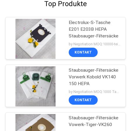
Top Produkte
Electrolux-S-Tasche
E201 E203B HEPA
Staubsauger-Filtersäcke
by Negotiation MOQ:10000-teilig/Stücke
KONTAKT
Staubsauger-Filtersäcke
Vorwerk Kobold VK140
150 HEPA
by Negotiation MOQ:1000 Tasche/Taschen
KONTAKT
Staubsauger-Filtersäcke
Vowerk-Tiger-VK260