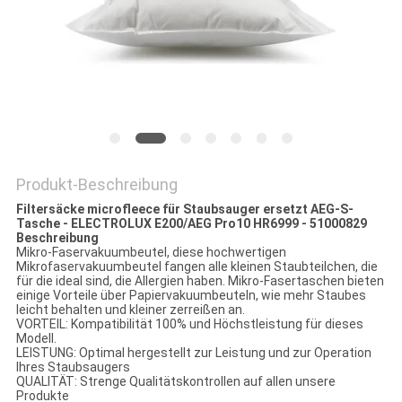
PRIVACY
POLICY
Produkt-Beschreibung
Filtersäcke microfleece für Staubsauger ersetzt AEG-S-
Tasche - ELECTROLUX E200/AEG Pro10 HR6999 - 51000829
Beschreibung
Mikro-Faservakuumbeutel, diese hochwertigen
Mikrofaservakuumbeutel fangen alle kleinen Staubteilchen, die
für die ideal sind, die Allergien haben. Mikro-Fasertaschen bieten
einige Vorteile über Papiervakuumbeuteln, wie mehr Staubes
leicht behalten und kleiner zerreißen an.
VORTEIL: Kompatibilität 100% und Höchstleistung für dieses
Modell.
LEISTUNG: Optimal hergestellt zur Leistung und zur Operation
Ihres Staubsaugers
QUALITÄT: Strenge Qualitätskontrollen auf allen unsere
Produkte