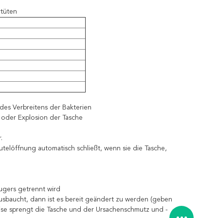
rtüten
des Verbreitens der Bakterien
s oder Explosion der Tasche
.
elöffnung automatisch schließt, wenn sie die Tasche,
ugers getrennt wird
usbaucht, dann ist es bereit geändert zu werden (geben
weise sprengt die Tasche und der Ursachenschmutz und -