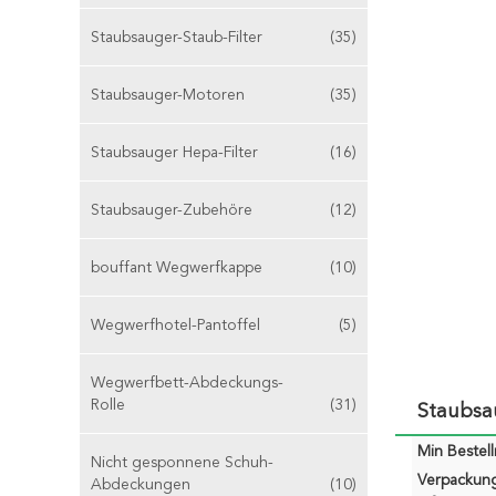
Staubsauger-Staub-Filter
(35)
Staubsauger-Motoren
(35)
Staubsauger Hepa-Filter
(16)
Staubsauger-Zubehöre
(12)
bouffant Wegwerfkappe
(10)
Wegwerfhotel-Pantoffel
(5)
Wegwerfbett-Abdeckungs-
Rolle
(31)
Staubsa
Min Bestel
Nicht gesponnene Schuh-
Verpackun
Abdeckungen
(10)