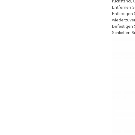
rückstand, 
Entfernen S
Entledigen 
wiederzuver
Befestigen 
Schließen S