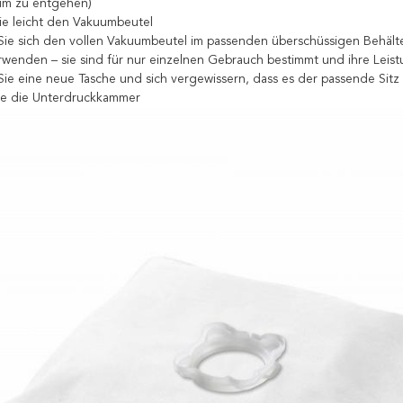
um zu entgehen)
ie leicht den Vakuumbeutel
Sie sich den vollen Vakuumbeutel im passenden überschüssigen Behälter 
wenden – sie sind für nur einzelnen Gebrauch bestimmt und ihre Leistu
Sie eine neue Tasche und sich vergewissern, dass es der passende Sitz u
ie die Unterdruckkammer