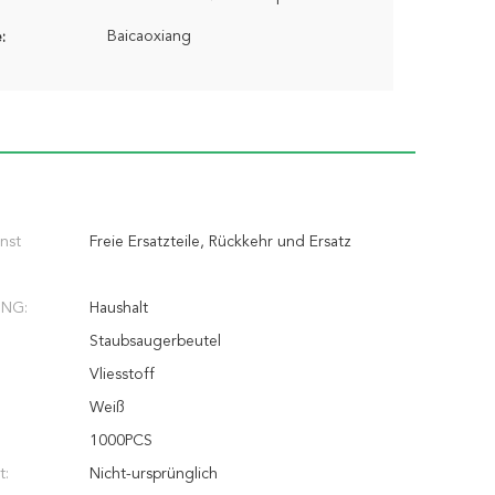
Baicaoxiang
:
nst
Freie Ersatzteile, Rückkehr und Ersatz
NG:
Haushalt
Staubsaugerbeutel
Vliesstoff
Weiß
1000PCS
t:
Nicht-ursprünglich