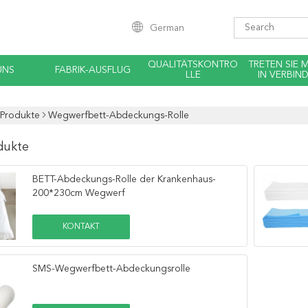
German
QUALITÄTSKONTRO
TRETEN SIE 
UNS
FABRIK-AUSFLUG
LLE
IN VERBIN
Produkte
Wegwerfbett-Abdeckungs-Rolle
dukte
BETT-Abdeckungs-Rolle der Krankenhaus-
200*230cm Wegwerf
KONTAKT
SMS-Wegwerfbett-Abdeckungsrolle