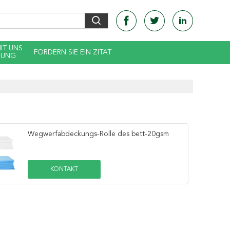
MIT UNS
FORDERN SIE EIN ZITAT
DUNG
Wegwerfabdeckungs-Rolle des bett-20gsm
KONTAKT