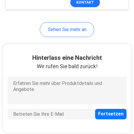
KONTAKT
5
Wegwerfhotel-
Pantoffel
Sehen Sie mehr an
Hinterlass eine Nachricht
Wir rufen Sie bald zurück!
34
Wegwerfbett-
Abdeckungs-Rolle
13