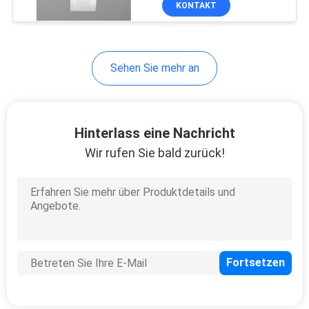
KONTAKT
5
Wegwerfhotel-
Pantoffel
Sehen Sie mehr an
Hinterlass eine Nachricht
Wir rufen Sie bald zurück!
34
Wegwerfbett-
Abdeckungs-Rolle
13