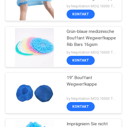
by Negotiation MOQ:10000 Tasche/Taschen
KONTAKT
PRIVACY
POLICY
Grün-blaue medizinische
Bouffant Wegwerfkappe
Rib Bars 16gsm
by Negotiation MOQ:10000 Tasche/Taschen
KONTAKT
19" Bouffant
Wegwerfkappe
by Negotiation MOQ:10000 Tasche/Taschen
KONTAKT
Imprägniern Sie nicht