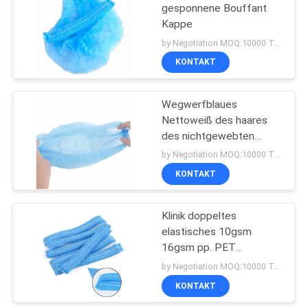
gesponnene Bouffant
Kappe
by Negotiation MOQ:10000 Tasche/Taschen
KONTAKT
Wegwerfblaues
Nettoweiß des haares
des nichtgewebten
Haar-Abdeckungs-
by Negotiation MOQ:10000 Tasche/Taschen
Komfort-Schutzes
KONTAKT
Klinik doppeltes
elastisches 10gsm
16gsm pp. PET
Wegwerfclip-Kappe
by Negotiation MOQ:10000 Tasche/Taschen
KONTAKT