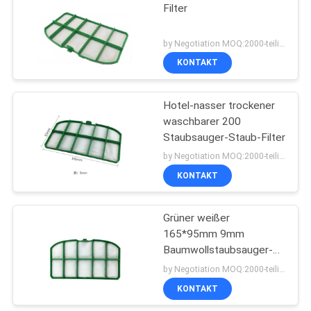
Filter
by Negotiation MOQ:2000-teilig/Stücke
KONTAKT
Hotel-nasser trockener
waschbarer 200
Staubsauger-Staub-Filter
by Negotiation MOQ:2000-teilig/Stücke
KONTAKT
Grüner weißer
165*95mm 9mm
Baumwollstaubsauger-
Staub-Filter
by Negotiation MOQ:2000-teilig/Stücke
KONTAKT