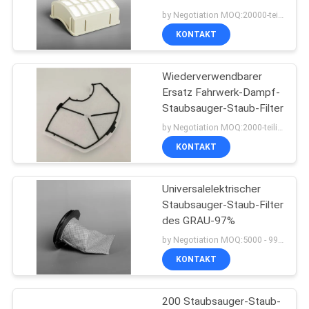
by Negotiation MOQ:20000-teilig/Stücke
KONTAKT
PRIVACY
POLICY
Wiederverwendbarer
Ersatz Fahrwerk-Dampf-
Staubsauger-Staub-Filter
by Negotiation MOQ:2000-teilig/Stücke
KONTAKT
Universalelektrischer
Staubsauger-Staub-Filter
des GRAU-97%
by Negotiation MOQ:5000 - 9999 Stücke
KONTAKT
200 Staubsauger-Staub-