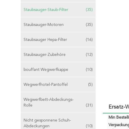
Staubsauger-Staub-Filter
(35)
Staubsauger-Motoren
(35)
Staubsauger Hepa-Filter
(16)
Staubsauger-Zubehöre
(12)
bouffant Wegwerfkappe
(10)
Wegwerfhotel-Pantoffel
(5)
Wegwerfbett-Abdeckungs-
Rolle
(31)
Ersatz-W
Min Bestel
Nicht gesponnene Schuh-
Verpackun
Abdeckungen
(10)