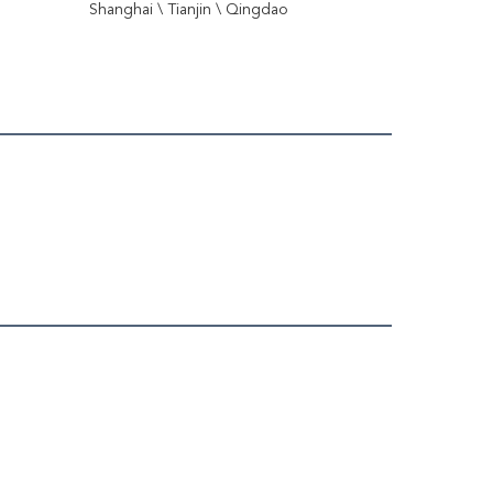
Shanghai \ Tianjin \ Qingdao