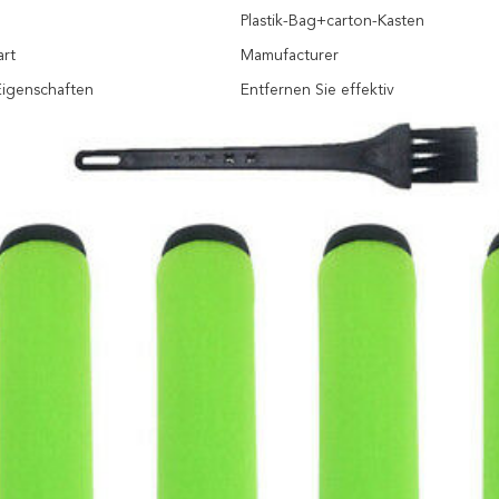
Plastik-Bag+carton-Kasten
art
Mamufacturer
Eigenschaften
Entfernen Sie effektiv