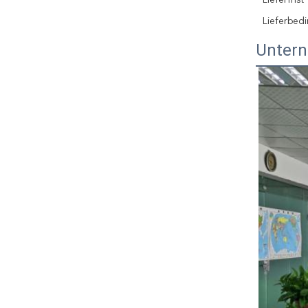
Lieferfrist
Lieferbed
Untern