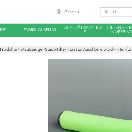
German
QUALITÄTSKONTRO
TRETEN SIE 
UNS
FABRIK-AUSFLUG
LLE
IN VERBIN
Produkte
Staubsauger-Staub-Filter
Ersatz-Waschbare Stock-Filter-/E