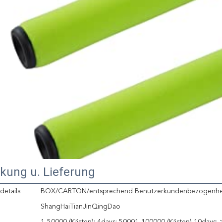
kung u. Lieferung
details
BOX/CARTON/entsprechend Benutzerkundenbezogenhe
ShangHaiTianJinQingDao