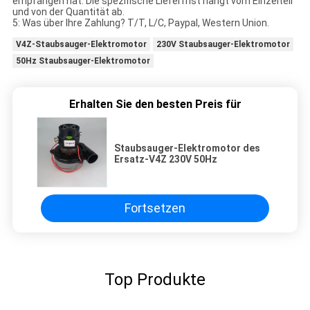
empfangen hat. Die spezifische Lieferfrist hängt vom Einzelteil
und von der Quantität ab.
5: Was über Ihre Zahlung? T/T, L/C, Paypal, Western Union.
V4Z-Staubsauger-Elektromotor
230V Staubsauger-Elektromotor
50Hz Staubsauger-Elektromotor
Erhalten Sie den besten Preis für
Staubsauger-Elektromotor des
Ersatz-V4Z 230V 50Hz
Fortsetzen
Top Produkte