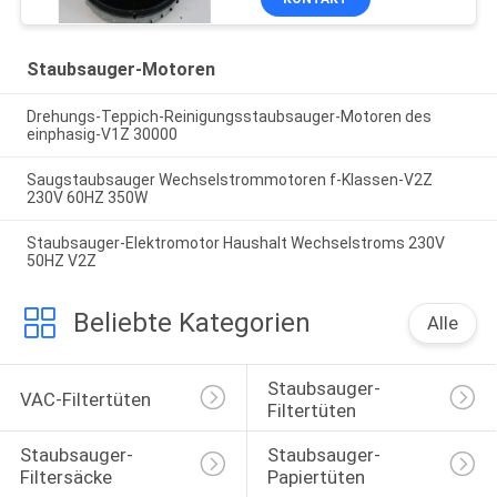
Staubsauger-Motoren
Drehungs-Teppich-Reinigungsstaubsauger-Motoren des
einphasig-V1Z 30000
Saugstaubsauger Wechselstrommotoren f-Klassen-V2Z
230V 60HZ 350W
Staubsauger-Elektromotor Haushalt Wechselstroms 230V
50HZ V2Z
Beliebte Kategorien
Alle
Staubsauger-
VAC-Filtertüten
Filtertüten
Staubsauger-
Staubsauger-
Filtersäcke
Papiertüten