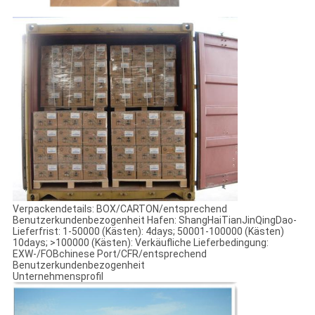
Verpackendetails: BOX/CARTON/entsprechend
Benutzerkundenbezogenheit Hafen: ShangHaiTianJinQingDao-
Lieferfrist: 1-50000 (Kästen): 4days; 50001-100000 (Kästen)
10days; >100000 (Kästen): Verkäufliche Lieferbedingung:
EXW-/FOBchinese Port/CFR/entsprechend
Benutzerkundenbezogenheit
Unternehmensprofil