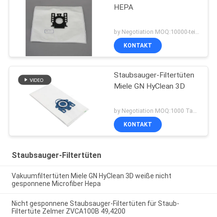
HEPA
by Negotiation MOQ:10000-teilig/Stücke
KONTAKT
Staubsauger-Filtertüten
Miele GN HyClean 3D
by Negotiation MOQ:1000 Tasche/Taschen
KONTAKT
Staubsauger-Filtertüten
Vakuumfiltertüten Miele GN HyClean 3D weiße nicht
gesponnene Microfiber Hepa
Nicht gesponnene Staubsauger-Filtertüten für Staub-
Filtertüte Zelmer ZVCA100B 49,4200