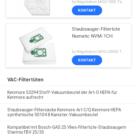
by Negotiation MOQ:1000 Tasche/Taschen
KONTAKT
Staubsauger-Filtertüte
Numatic NVM-1CH
by Negotiation MOQ:20000 Tasche/Taschen
KONTAKT
VAC-Filtertüten
Kenmore 53294 Stoff-Vakuumbeutel der Art-O HEPA für
Kenmore aufrecht
Staubsauger-Filtersäcke Kenmore-Art C/Q Kenmore HEPA
synthetische 50104 8 Kanister-Vakuumbeutel
Kompatibel mit Bosch-GAS 25 Vlies-Filtertüte-Staubsaugern
Starmix FBV 25/35