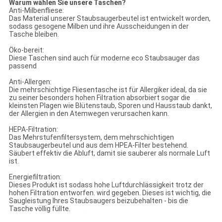
Warum wählen Sie unsere Taschen?
Anti-Milbenfliese:
Das Material unserer Staubsaugerbeutel ist entwickelt worden,
sodass gesogene Milben und ihre Ausscheidungen in der
Tasche bleiben.
Öko-bereit:
Diese Taschen sind auch für moderne eco Staubsauger das
passend
Anti-Allergen:
Die mehrschichtige Fliesentasche ist für Allergiker ideal, da sie
zu seiner besonders hohen Filtration absorbiert sogar die
kleinsten Plagen wie Blütenstaub, Sporen und Hausstaub dankt,
der Allergien in den Atemwegen verursachen kann.
HEPA-Filtration:
Das Mehrstufenfiltersystem, dem mehrschichtigen
Staubsaugerbeutel und aus dem HPEA-Filter bestehend.
Säubert effektiv die Abluft, damit sie sauberer als normale Luft
ist.
Energiefiltration:
Dieses Produkt ist sodass hohe Luftdurchlässigkeit trotz der
hohen Filtration entworfen. wird gegeben. Dieses ist wichtig, die
Saugleistung Ihres Staubsaugers beizubehalten - bis die
Tasche völlig füllte.