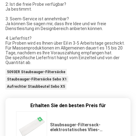
2: Ist die freie Probe verfügbar?
Ja bestimmt.
3: Soem-Service ist annehmbar?
Ja können Sie sagen mir, dass Ihre Idee und wir freie
Dienstleistung im Designbereich anbieten können.
4: Lieferfrist?
Für Proben wird es Ihnen über Eil in 3-5 Arbeitstage geschickt.
Für Massenproduktionen im Allgemeinen dauert es 15 bis 20
Tage, nachdem es Ihre Vorauszahlung empfangen hat.
Die spezifische Lieferfrist hängt vom Einzelteil und von der
Quantität ab.
5093ER Staubsauger-Filtersäcke
Staubsauger-Filtersäcke Sebo X1
Aufrechter Staubbeutel Sebo X5
Erhalten Sie den besten Preis für
Staubsauger-Filtersack-
elektrostatisches Vlies-
aufrechter Staubbeutel Sebo X1