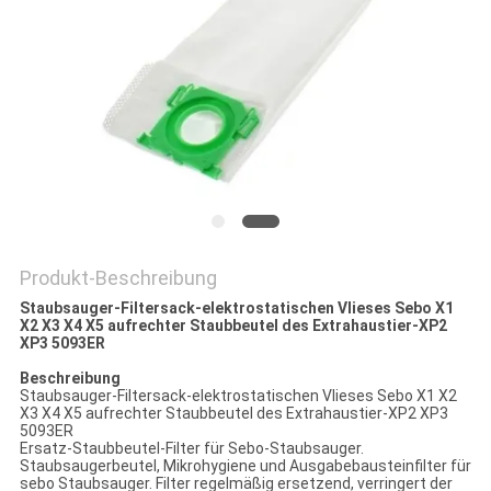
PRIVACY
POLICY
Produkt-Beschreibung
Staubsauger-Filtersack-elektrostatischen Vlieses Sebo X1
X2 X3 X4 X5 aufrechter Staubbeutel des Extrahaustier-XP2
XP3 5093ER
Beschreibung
Staubsauger-Filtersack-elektrostatischen Vlieses Sebo X1 X2
X3 X4 X5 aufrechter Staubbeutel des Extrahaustier-XP2 XP3
5093ER
Ersatz-Staubbeutel-Filter für Sebo-Staubsauger.
Staubsaugerbeutel, Mikrohygiene und Ausgabebausteinfilter für
sebo Staubsauger. Filter regelmäßig ersetzend, verringert der