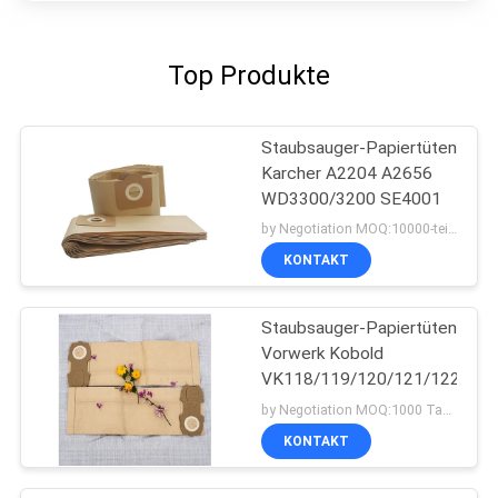
Top Produkte
Staubsauger-Papiertüten
Karcher A2204 A2656
WD3300/3200 SE4001
by Negotiation MOQ:10000-teilig/Stücke
KONTAKT
Staubsauger-Papiertüten
Vorwerk Kobold
VK118/119/120/121/122/ET
by Negotiation MOQ:1000 Tasche/Taschen
KONTAKT