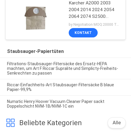
Karcher A2000 2003
2004 2014 2024 2054
2064 2074 S2500
WD2200 2210 2240
by Negotiation MOQ:20000 Tasche/Taschen
Staubsauger-Papiertüten
KONTAKT
Staubsauger-Papiertüten
Filtrations-Staubsauger-Filtersäcke des Ersatz-HEPA
machten, um Art F Riccar Supralite und Simplicty-Freiheits-
Senkrechten zu passen
Riccar-Einfachheits-Art Staubsauger-Filtersäcke B blaue
Papier-99,9%
Numatic Henry Hoover Vacuum Cleaner Paper sackt
Doppelschicht NVM-1B/NVM-1C ein
Beliebte Kategorien
Alle