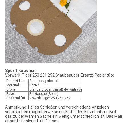
Spezifikationen
Vorwerk-Tiger 250 251 252 Staubsauger-Ersatz-Papiertüte
Produkt-Name
Staubsaugerbeutel
Material
Papier
Größe
Standard oder gemäß der Anträge
Paket
Polytasche (Soem)
Passend für
Vowerk-Tiger 250 251 252
Anmerkung: Helles Schießen und verschiedene Anzeigen
verursachen möglicherweise die Farbe des Einzelteils im Bild,
das zu der wahren Sache ein wenig unterschiedlich ist. Das Maß
erlaubte Fehler ist +/- 1-3cm.