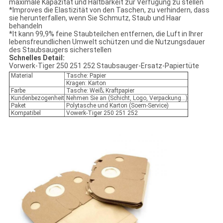
maximale Kapazität und Haltbarkeit zur Verfügung zu stellen
*Improves die Elastizität von den Taschen, zu verhindern, dass
sie herunterfallen, wenn Sie Schmutz, Staub und Haar
behandeln
*It kann 99,9% feine Staubteilchen entfernen, die Luft in Ihrer
lebensfreundlichen Umwelt schützen und die Nutzungsdauer
des Staubsaugers sicherstellen
Schnelles Detail:
Vorwerk-Tiger 250 251 252 Staubsauger-Ersatz-Papiertüte
Material
Tasche: Papier
Kragen: Karton
Farbe
Tasche: Weiß; Kraftpapier
Kundenbezogenheit
Nehmen Sie an (Schicht, Logo, Verpackung…)
Paket
Polytasche und Karton (Soem-Service)
Kompatibel
Vowerk-Tiger 250 251 252