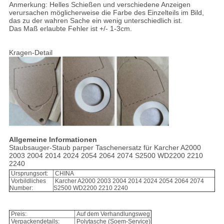
Anmerkung: Helles Schießen und verschiedene Anzeigen
verursachen möglicherweise die Farbe des Einzelteils im Bild,
das zu der wahren Sache ein wenig unterschiedlich ist.
Das Maß erlaubte Fehler ist +/- 1-3cm.
Kragen-Detail
Allgemeine Informationen
Staubsauger-Staub parper Taschenersatz für Karcher A2000
2003 2004 2014 2024 2054 2064 2074 S2500 WD2200 2210
2240
Ursprungsort:
CHINA
Vorbildliches
Karcher A2000 2003 2004 2014 2024 2054 2064 2074
Number:
S2500 WD2200 2210 2240
Preis:
Auf dem Verhandlungsweg
Verpackendetails:
Polytasche (Soem-Service)