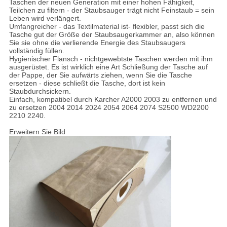
Taschen der neuen Generation mit einer hohen Fähigkeit,
Teilchen zu filtern - der Staubsauger trägt nicht Feinstaub = sein
Leben wird verlängert.
Umfangreicher - das Textilmaterial ist- flexibler, passt sich die
Tasche gut der Größe der Staubsaugerkammer an, also können
Sie sie ohne die verlierende Energie des Staubsaugers
vollständig füllen.
Hygienischer Flansch - nichtgewebtste Taschen werden mit ihm
ausgerüstet. Es ist wirklich eine Art Schließung der Tasche auf
der Pappe, der Sie aufwärts ziehen, wenn Sie die Tasche
ersetzen - diese schließt die Tasche, dort ist kein
Staubdurchsickern.
Einfach, kompatibel durch Karcher A2000 2003 zu entfernen und
zu ersetzen 2004 2014 2024 2054 2064 2074 S2500 WD2200
2210 2240.
Erweitern Sie Bild