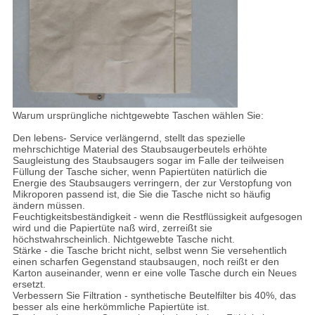
Warum ursprüngliche nichtgewebte Taschen wählen Sie:
Den lebens- Service verlängernd, stellt das spezielle
mehrschichtige Material des Staubsaugerbeutels erhöhte
Saugleistung des Staubsaugers sogar im Falle der teilweisen
Füllung der Tasche sicher, wenn Papiertüten natürlich die
Energie des Staubsaugers verringern, der zur Verstopfung von
Mikroporen passend ist, die Sie die Tasche nicht so häufig
ändern müssen.
Feuchtigkeitsbeständigkeit - wenn die Restflüssigkeit aufgesogen
wird und die Papiertüte naß wird, zerreißt sie
höchstwahrscheinlich. Nichtgewebte Tasche nicht.
Stärke - die Tasche bricht nicht, selbst wenn Sie versehentlich
einen scharfen Gegenstand staubsaugen, noch reißt er den
Karton auseinander, wenn er eine volle Tasche durch ein Neues
ersetzt.
Verbessern Sie Filtration - synthetische Beutelfilter bis 40%, das
besser als eine herkömmliche Papiertüte ist.