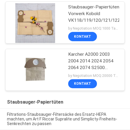
Staubsauger-Papiertüten
Vorwerk Kobold
VK118/119/120/121/122/ET
by Negotiation MOQ:1000 Tasche/Taschen
KONTAKT
Karcher A2000 2003
2004 2014 2024 2054
2064 2074 S2500
WD2200 2210 2240
by Negotiation MOQ:20000 Tasche/Taschen
Staubsauger-Papiertüten
KONTAKT
Staubsauger-Papiertüten
Filtrations-Staubsauger-Filtersäcke des Ersatz-HEPA
machten, um Art F Riccar Supralite und Simplicty-Freiheits-
Senkrechten zu passen