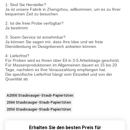
1: Sind Sie Hersteller?
Ja ist unsere Fabrik in Zhengzhou, willkommen, um es zu Ihrer
bequemen Zeit zu besuchen.
2: Ist die freie Probe verfügbar?
Ja bestimmt.
3: Soem-Service ist annehmbar?
Ja können Sie sagen mir, dass Ihre Idee und wir freie
Dienstleistung im Designbereich anbieten können.
4: Lieferfrist?
Für Proben wird es Ihnen über Eil in 3-5 Arbeitstage geschickt.
Für Massenproduktionen im Allgemeinen dauert es 15 bis 20
Tage, nachdem es Ihre Vorauszahlung empfangen hat.
Die spezifische Lieferfrist hängt vom Einzelteil und von der
Quantität ab.
A2000 Staubsauger-Staub-Papiertüten
2064 Staubsauger-Staub-Papiertüten
2054 Staubsauger-Staub-Papiertüten
Erhalten Sie den besten Preis für