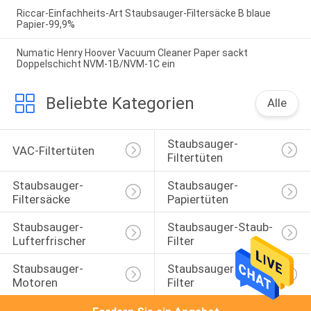
Riccar-Einfachheits-Art Staubsauger-Filtersäcke B blaue
Papier-99,9%
Numatic Henry Hoover Vacuum Cleaner Paper sackt
Doppelschicht NVM-1B/NVM-1C ein
Beliebte Kategorien
Alle
Staubsauger-
VAC-Filtertüten
Filtertüten
Staubsauger-
Staubsauger-
Filtersäcke
Papiertüten
Staubsauger-
Staubsauger-Staub-
Lufterfrischer
Filter
Staubsauger-
Staubsauger Hepa-
Motoren
Filter