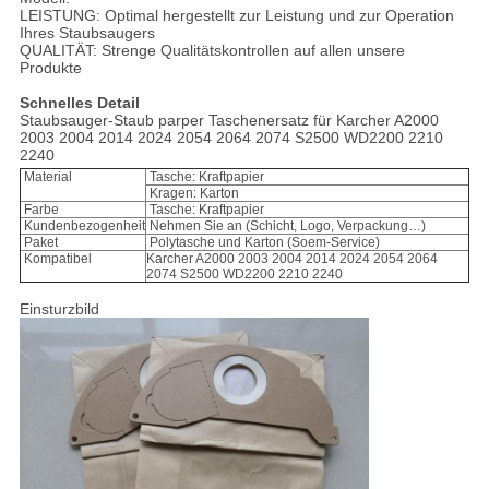
LEISTUNG: Optimal hergestellt zur Leistung und zur Operation
Ihres Staubsaugers
QUALITÄT: Strenge Qualitätskontrollen auf allen unsere
Produkte
Schnelles Detail
Staubsauger-Staub parper Taschenersatz für Karcher A2000
2003 2004 2014 2024 2054 2064 2074 S2500 WD2200 2210
2240
Material
Tasche: Kraftpapier
Kragen: Karton
Farbe
Tasche: Kraftpapier
Kundenbezogenheit
Nehmen Sie an (Schicht, Logo, Verpackung…)
Paket
Polytasche und Karton (Soem-Service)
Kompatibel
Karcher A2000 2003 2004 2014 2024 2054 2064
2074 S2500 WD2200 2210 2240
Einsturzbild