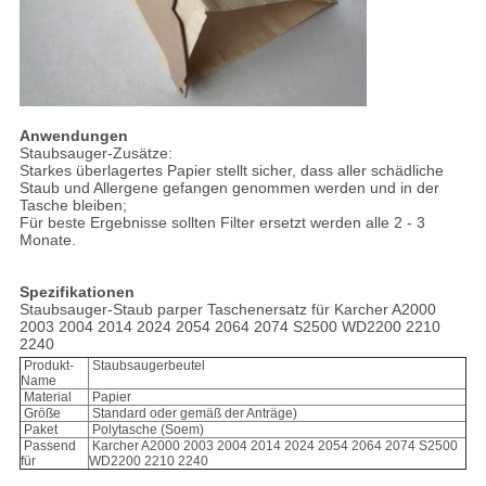
Anwendungen
Staubsauger-Zusätze:
Starkes überlagertes Papier stellt sicher, dass aller schädliche
Staub und Allergene gefangen genommen werden und in der
Tasche bleiben;
Für beste Ergebnisse sollten Filter ersetzt werden alle 2 - 3
Monate.
Spezifikationen
Staubsauger-Staub parper Taschenersatz für Karcher A2000
2003 2004 2014 2024 2054 2064 2074 S2500 WD2200 2210
2240
Produkt-
Staubsaugerbeutel
Name
Material
Papier
Größe
Standard oder gemäß der Anträge)
Paket
Polytasche (Soem)
Passend
Karcher A2000 2003 2004 2014 2024 2054 2064 2074 S2500
für
WD2200 2210 2240