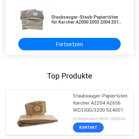
Staubsauger-Staub-Papiertüten
für Karcher A2000 2003 2004 2014
2024 2054 2064
Fortsetzen
Top Produkte
Staubsauger-Papiertüten
Karcher A2204 A2656
WD3300/3200 SE4001
by Negotiation MOQ:10000-teilig/Stücke
KONTAKT