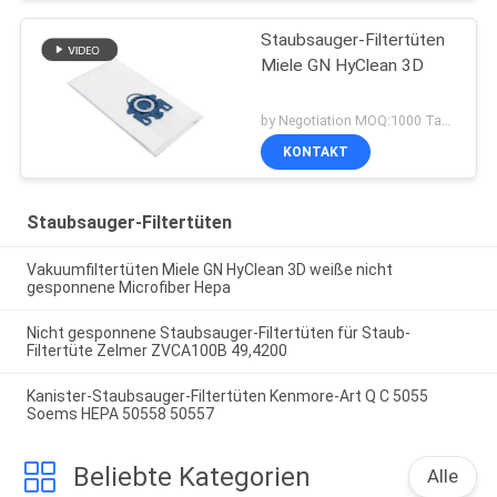
Staubsauger-Filtertüten
Miele GN HyClean 3D
by Negotiation MOQ:1000 Tasche/Taschen
KONTAKT
Staubsauger-Filtertüten
Vakuumfiltertüten Miele GN HyClean 3D weiße nicht
gesponnene Microfiber Hepa
Nicht gesponnene Staubsauger-Filtertüten für Staub-
Filtertüte Zelmer ZVCA100B 49,4200
Kanister-Staubsauger-Filtertüten Kenmore-Art Q C 5055
Soems HEPA 50558 50557
Beliebte Kategorien
Alle