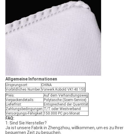
Allgemeine Informationen
Ursprungsort:
CHINA
Vorbildliches Number:
Vorwerk Kobold VK140 150
Preis:
Auf dem Verhandlungsweg
Verpackendetails:
Polytasche (Soem-Service)
Lieferfrist:
Entsprechend der Quantität
Zahlungsbedingungen:
T/T oder Westverband
Versorgungs-Fähigkeit:
150.000 PC pro Monat
FAQ:
1: Sind Sie Hersteller?
Ja ist unsere Fabrik in Zhengzhou, willkommen, um es zu Ihrer
bequemen Zeit zu besuchen.