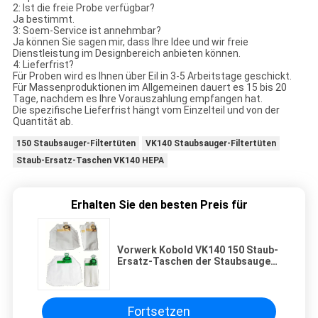
2: Ist die freie Probe verfügbar?
Ja bestimmt.
3: Soem-Service ist annehmbar?
Ja können Sie sagen mir, dass Ihre Idee und wir freie
Dienstleistung im Designbereich anbieten können.
4: Lieferfrist?
Für Proben wird es Ihnen über Eil in 3-5 Arbeitstage geschickt.
Für Massenproduktionen im Allgemeinen dauert es 15 bis 20
Tage, nachdem es Ihre Vorauszahlung empfangen hat.
Die spezifische Lieferfrist hängt vom Einzelteil und von der
Quantität ab.
150 Staubsauger-Filtertüten
VK140 Staubsauger-Filtertüten
Staub-Ersatz-Taschen VK140 HEPA
Erhalten Sie den besten Preis für
Vorwerk Kobold VK140 150 Staub-
Ersatz-Taschen der Staubsauger-
Filtertüte-HEPA
Fortsetzen