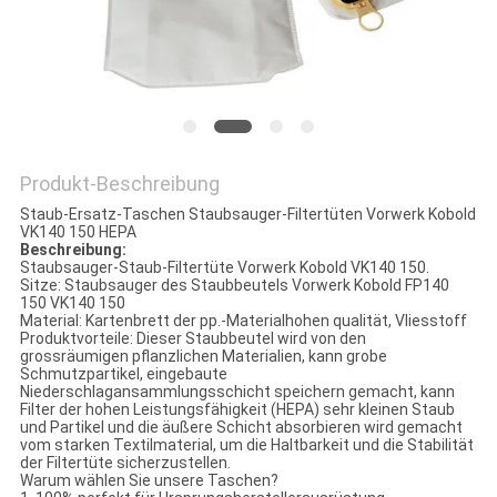
PRIVACY
POLICY
Produkt-Beschreibung
Staub-Ersatz-Taschen Staubsauger-Filtertüten Vorwerk Kobold
VK140 150 HEPA
Beschreibung:
Staubsauger-Staub-Filtertüte Vorwerk Kobold VK140 150.
Sitze: Staubsauger des Staubbeutels Vorwerk Kobold FP140
150 VK140 150
Material: Kartenbrett der pp.-Materialhohen qualität, Vliesstoff
Produktvorteile: Dieser Staubbeutel wird von den
grossräumigen pflanzlichen Materialien, kann grobe
Schmutzpartikel, eingebaute
Niederschlagansammlungsschicht speichern gemacht, kann
Filter der hohen Leistungsfähigkeit (HEPA) sehr kleinen Staub
und Partikel und die äußere Schicht absorbieren wird gemacht
vom starken Textilmaterial, um die Haltbarkeit und die Stabilität
der Filtertüte sicherzustellen.
Warum wählen Sie unsere Taschen?