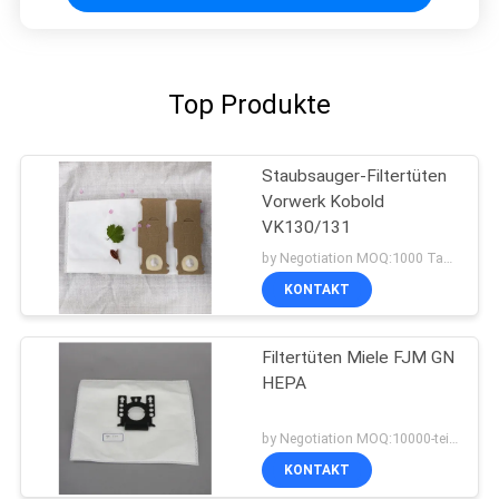
Top Produkte
Staubsauger-Filtertüten
Vorwerk Kobold
VK130/131
by Negotiation MOQ:1000 Tasche/Taschen
KONTAKT
Filtertüten Miele FJM GN
HEPA
by Negotiation MOQ:10000-teilig/Stücke
KONTAKT