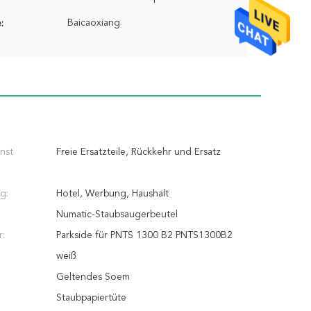
Baicaoxiang
:
nst
Freie Ersatzteile, Rückkehr und Ersatz
g:
Hotel, Werbung, Haushalt
Numatic-Staubsaugerbeutel
r:
Parkside für PNTS 1300 B2 PNTS1300B2
weiß
Geltendes Soem
:
Staubpapiertüte