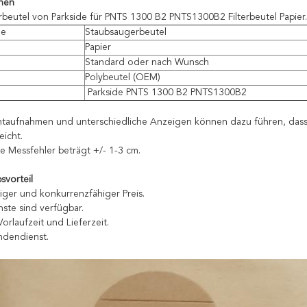
onen
beutel von Parkside für PNTS 1300 B2 PNTS1300B2 Filterbeutel Papier.
me
Staubsaugerbeutel
Papier
Standard oder nach Wunsch
Polybeutel (OEM)
Parkside PNTS 1300 B2 PNTS1300B2
chtaufnahmen und unterschiedliche Anzeigen können dazu führen, dass
eicht.
ge Messfehler beträgt +/- 1-3 cm.
vorteil
iger und konkurrenzfähiger Preis.
ste sind verfügbar.
Vorlaufzeit und Lieferzeit.
ndendienst.