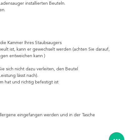
adensauger installierten Beuteln.
en.
n die Kammer Ihres Staubsaugers
lt ist, kann er gewechselt werden (achten Sie darauf,
ungen entweichen kann )
e sich nicht dazu verleiten, den Beutel
istung lässt nach).
m hat und richtig befestigt ist
 Allergene eingefangen werden und in der Tasche