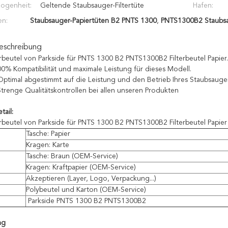
ogenheit:
Geltende Staubsauger-Filtertüte
Hafen:
en:
Staubsauger-Papiertüten B2 PNTS 1300
,
PNTS1300B2 Staubsa
eschreibung
beutel von Parkside für PNTS 1300 B2 PNTS1300B2 Filterbeutel Papier.
0% Kompatibilität und maximale Leistung für dieses Modell.
ptimal abgestimmt auf die Leistung und den Betrieb Ihres Staubsauge
trenge Qualitätskontrollen bei allen unseren Produkten
tail:
beutel von Parkside für PNTS 1300 B2 PNTS1300B2 Filterbeutel Papier
Tasche: Papier
Kragen: Karte
Tasche: Braun (OEM-Service)
Kragen: Kraftpapier (OEM-Service)
Akzeptieren (Layer, Logo, Verpackung...)
Polybeutel und Karton (OEM-Service)
Parkside PNTS 1300 B2 PNTS1300B2
ng