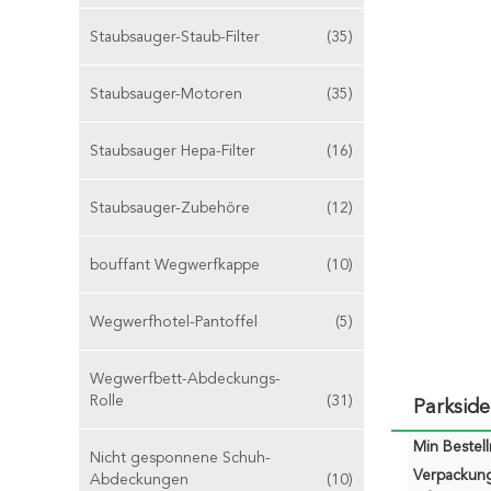
Staubsauger-Staub-Filter
(35)
Staubsauger-Motoren
(35)
Staubsauger Hepa-Filter
(16)
Staubsauger-Zubehöre
(12)
bouffant Wegwerfkappe
(10)
Wegwerfhotel-Pantoffel
(5)
Wegwerfbett-Abdeckungs-
Rolle
(31)
Parksid
Min Bestel
Nicht gesponnene Schuh-
Verpackun
Abdeckungen
(10)