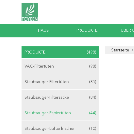
HAUS
PRODUKTE
ÜBER 
Startseite
PRODUKTE
(498)
VAC-Filtertüten
(98)
Staubsauger-Filtertüten
(85)
Staubsauger-Filtersäcke
(84)
Staubsauger-Papiertüten
(44)
Staubsauger-Lufterfrischer
(10)