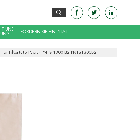
MIT UNS
FORDERN SIE EIN ZITAT
DUNG
n Für Filtertüte-Papier PNTS 1300 B2 PNTS1300B2