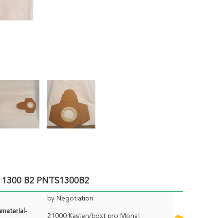
TS 1300 B2 PNTS1300B2
by Negotiation
material-
21000 Kasten/boxt pro Monat